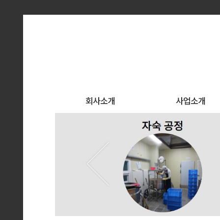
회사소개
사업소개
인사말
사업소개
회사연혁
조직도
오시는길