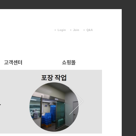
Login
Join
Q&A
고객센터
쇼핑몰
공지사항
쇼핑몰
FAQ
고객문의
이용후기